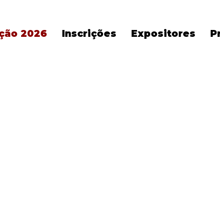
ição 2026
Inscrições
Expositores
P