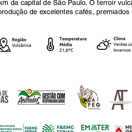
 da capital de São Paulo. O terroir vulc
e produção de excelentes cafés, premiados