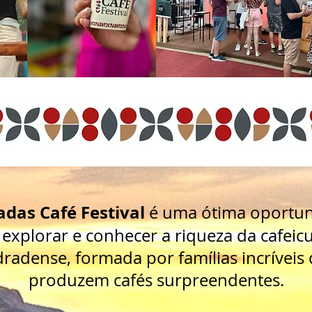
das Café Festival
é uma ótima oportu
 explorar e conhecer a riqueza da cafeicu
radense, formada por famílias incríveis
produzem cafés surpreendentes.