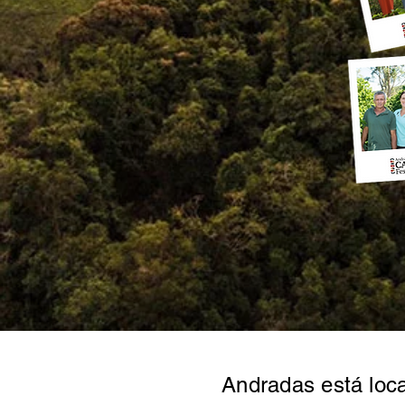
Andradas está loca