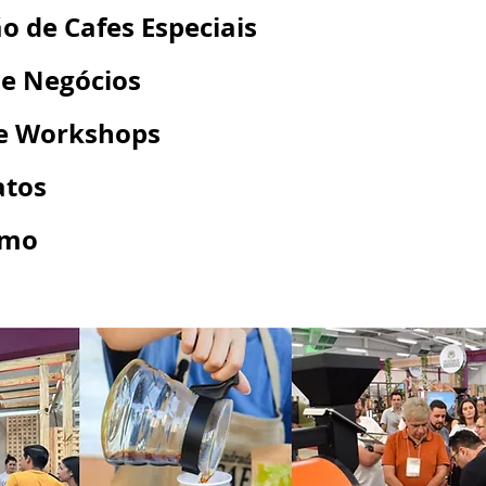
o de Cafes Especiais
e Negócios
 e Workshops
tos
smo