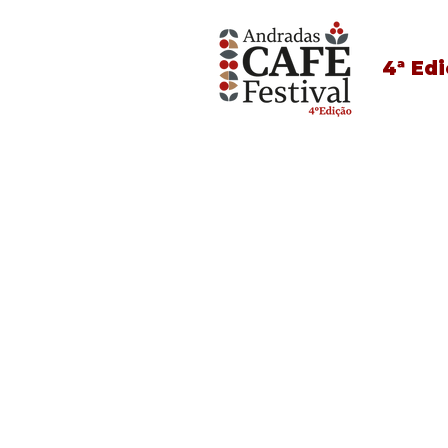
4ª Ed