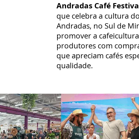
Andradas Café Festiva
que celebra a cultura d
Andradas, no Sul de Min
promover a cafeicultura
produtores com compr
que apreciam cafés espe
qualidade.