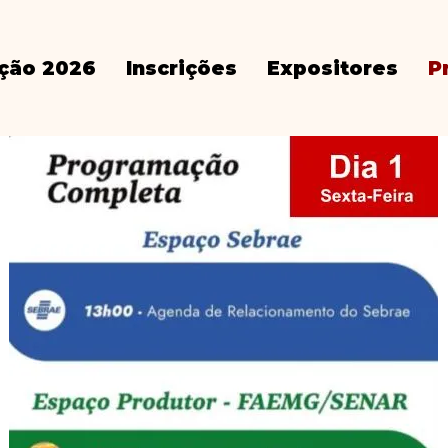
ição 2026
Inscrições
Expositores
P