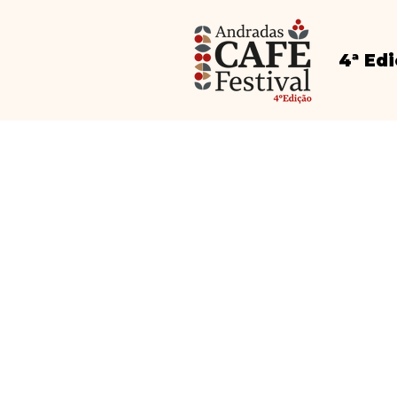
4ª Ed